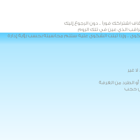
 اشتراكك فوراً .. دون الرجوع إليك
مراقب الذي عين في تلك الروم
ى .. وإذا ثبتت الشكوى عليه ستتم محاسبته بحسب رؤية إدارة
ا غير
أو الطرد من الغرفة
رض حجب