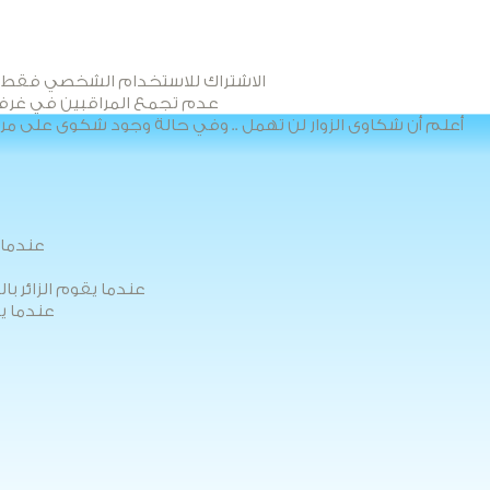
الاشتراك للاستخدام الشخصي فقط .. و
عدم تجمع المراقبين في غرفة و
أعلم أن شكاوى الزوار لن تهمل .. وفي حالة وجود شكوى على م
عندما 
عندما يقوم الزائر ب
عندما ي