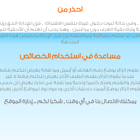
احذر من
في حالة ثبوت دخول غيرك بنفس الاشتراك .. فإن للإدارة الحق بإيقاف
ترك بقية الغرف دون مراقبين .. وهنا يجب أن تعلم أن الأحقية لل
راقب ما ستتم مسائلته ومناقشته من قبل الإدارة بخصوص هذه الشكو
الدردشة
مساعدة في استخدام الخصائص
يقوم الزائر بوضع رقم الهاتف أو أيميل وما شابه يعرض للكتم فقط ل
عندما يقوم الزائر بشتم الطرف الأخر يعرض للكتم فقط لا غير
التكرار والشتم وفتح كاميرا إباحية وما شابه في تكرار يعرض لل حجب 
قوم الزائر بوضع أسماء دردشات أخرى ودعوه زوار لمواقع أخرى يع
يمكنك
الاتصال بنا
في أي وقت , شكرا لكم ... إدارة الموقع